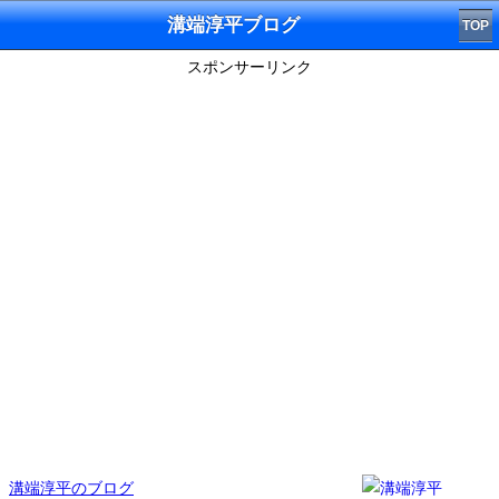
溝端淳平ブログ
TOP
スポンサーリンク
溝端淳平のブログ