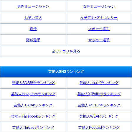
男性ミュージシャン
女性ミュージシャン
お笑い芸人
女子アナ･アナウンサー
声優
スポーツ選手
野球選手
サッカー選手
全カテゴリを見る
芸能人SNSランキング
芸能人SNS総合ランキング
芸能人ブログランキング
芸能人Instagramランキング
芸能人X(Twitter)ランキング
芸能人TikTokランキング
芸能人YouTubeランキング
芸能人Facebookランキング
芸能人WEARランキング
芸能人Threadsランキング
芸能人Podcastランキング