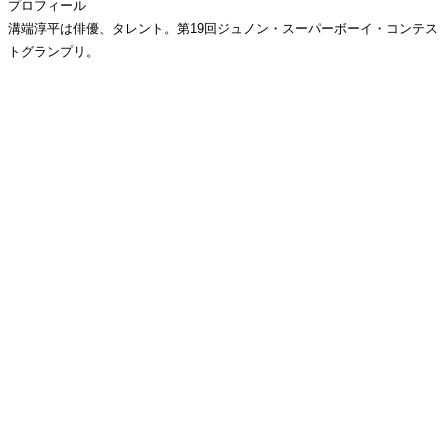
プロフィール
溝端淳平は俳優、タレント。第19回ジュノン・スーパーボーイ・コンテス
トグランプリ。