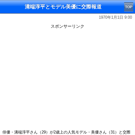
溝端淳平とモデル美優に交際報道
TOP
1970年1月1日 9:00
スポンサーリンク
俳優・溝端淳平さん（29）が2歳上の人気モデル・美優さん（31）と交際