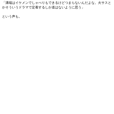
「溝端はイケメンでしゃべりもできるけどつまらないんだよな。火サスと
かそういうドラマで定着するしか道はないように思う」
という声も。