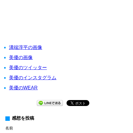
溝端淳平の画像
美優の画像
美優のツイッター
美優のインスタグラム
美優のWEAR
感想を投稿
名前