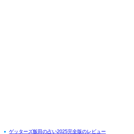
ゲッターズ飯田の占い2025完全版のレビュー