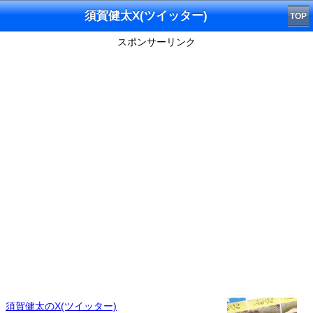
須賀健太X(ツイッター)
TOP
スポンサーリンク
須賀健太のX(ツイッター)