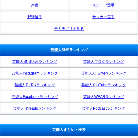
声優
スポーツ選手
野球選手
サッカー選手
全カテゴリを見る
芸能人SNSランキング
芸能人SNS総合ランキング
芸能人ブログランキング
芸能人Instagramランキング
芸能人X(Twitter)ランキング
芸能人TikTokランキング
芸能人YouTubeランキング
芸能人Facebookランキング
芸能人WEARランキング
芸能人Threadsランキング
芸能人Podcastランキング
芸能人まとめ・検索