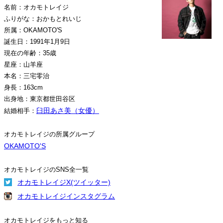
名前：オカモトレイジ
ふりがな：おかもとれいじ
所属：OKAMOTO'S
誕生日：1991年1月9日
現在の年齢：35歳
星座：山羊座
本名：三宅零治
身長：163cm
出身地：東京都世田谷区
臼田あさ美（女優）
結婚相手：
オカモトレイジの所属グループ
OKAMOTO'S
オカモトレイジのSNS全一覧
オカモトレイジX(ツイッター)
オカモトレイジインスタグラム
オカモトレイジをもっと知る