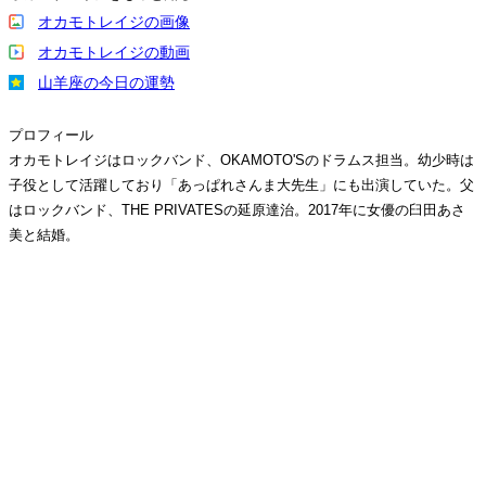
オカモトレイジの画像
オカモトレイジの動画
山羊座の今日の運勢
プロフィール
オカモトレイジはロックバンド、OKAMOTO'Sのドラムス担当。幼少時は
子役として活躍しており「あっぱれさんま大先生」にも出演していた。父
はロックバンド、THE PRIVATESの延原達治。2017年に女優の臼田あさ
美と結婚。