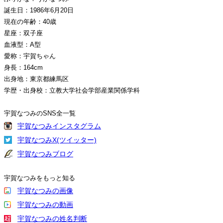
誕生日：1986年6月20日
現在の年齢：40歳
星座：双子座
血液型：A型
愛称：宇賀ちゃん
身長：164cm
出身地：東京都練馬区
学歴・出身校：立教大学社会学部産業関係学科
宇賀なつみのSNS全一覧
宇賀なつみインスタグラム
宇賀なつみX(ツイッター)
宇賀なつみブログ
宇賀なつみをもっと知る
宇賀なつみの画像
宇賀なつみの動画
宇賀なつみの姓名判断