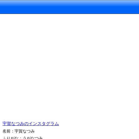
宇賀なつみのインスタグラム
名前：宇賀なつみ
ふりがな：うがなつみ