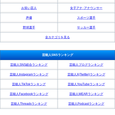
お笑い芸人
女子アナ･アナウンサー
声優
スポーツ選手
野球選手
サッカー選手
全カテゴリを見る
芸能人SNSランキング
芸能人SNS総合ランキング
芸能人ブログランキング
芸能人Instagramランキング
芸能人X(Twitter)ランキング
芸能人TikTokランキング
芸能人YouTubeランキング
芸能人Facebookランキング
芸能人WEARランキング
芸能人Threadsランキング
芸能人Podcastランキング