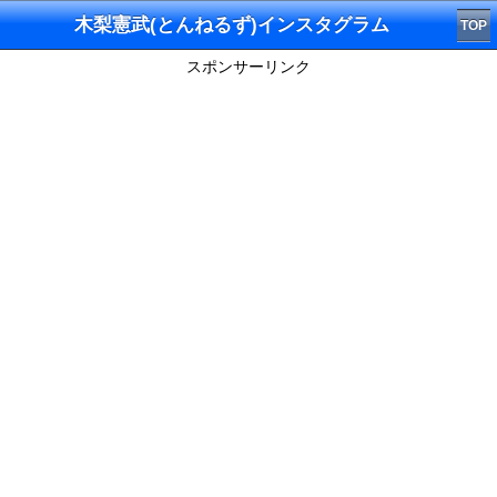
木梨憲武(とんねるず)インスタグラム
TOP
スポンサーリンク