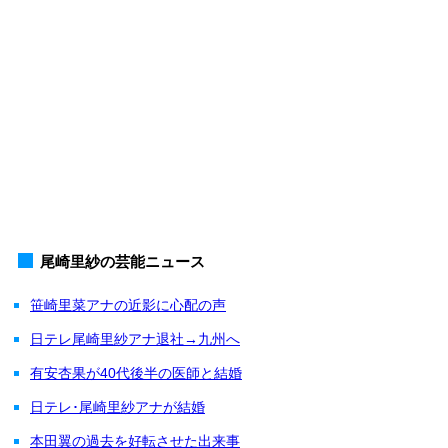
尾崎里紗の芸能ニュース
笹崎里菜アナの近影に心配の声
日テレ尾崎里紗アナ退社→九州へ
有安杏果が40代後半の医師と結婚
日テレ･尾崎里紗アナが結婚
本田翼の過去を好転させた出来事