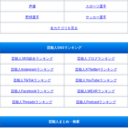
声優
スポーツ選手
野球選手
サッカー選手
全カテゴリを見る
芸能人SNSランキング
芸能人SNS総合ランキング
芸能人ブログランキング
芸能人Instagramランキング
芸能人X(Twitter)ランキング
芸能人TikTokランキング
芸能人YouTubeランキング
芸能人Facebookランキング
芸能人WEARランキング
芸能人Threadsランキング
芸能人Podcastランキング
芸能人まとめ・検索