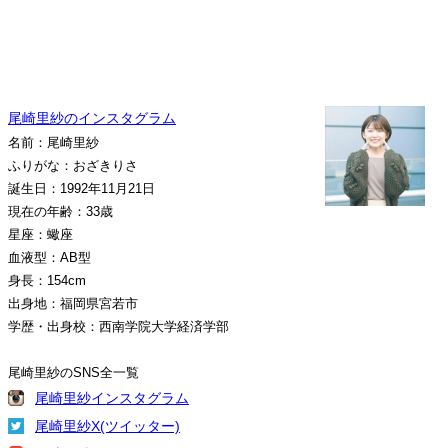
尾崎里紗のインスタグラム
名前：尾崎里紗
ふりがな：おざきりさ
誕生日：1992年11月21日
現在の年齢：33歳
星座：蠍座
血液型：AB型
身長：154cm
出身地：福岡県宮若市
学歴・出身校：西南学院大学経済学部
尾崎里紗のSNS全一覧
尾崎里紗インスタグラム
尾崎里紗X(ツイッター)