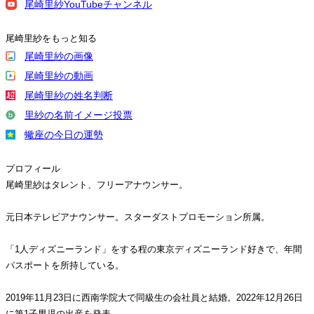
尾崎里紗YouTubeチャンネル
尾崎里紗をもっと知る
尾崎里紗の画像
尾崎里紗の動画
尾崎里紗の姓名判断
里紗の名前イメージ投票
蠍座の今日の運勢
プロフィール
尾崎里紗はタレント、フリーアナウンサー。
元日本テレビアナウンサー。スターダストプロモーション所属。
「1人ディズニーランド」をする程の東京ディズニーランド好きで、年間
パスポートを所持している。
2019年11月23日に西南学院大で同級生の会社員と結婚。2022年12月26日
に第1子男児の出産を発表。