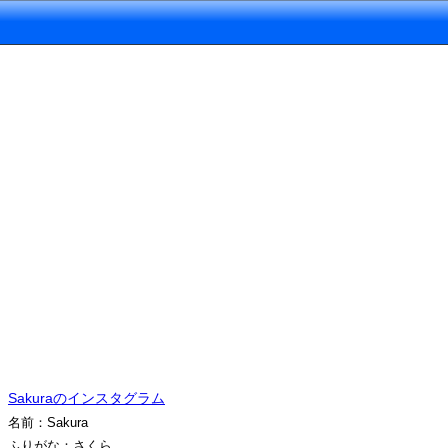
Sakuraのインスタグラム
名前：Sakura
ふりがな：さくら