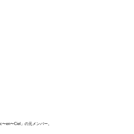
〜en〜Ciel」の元メンバー。