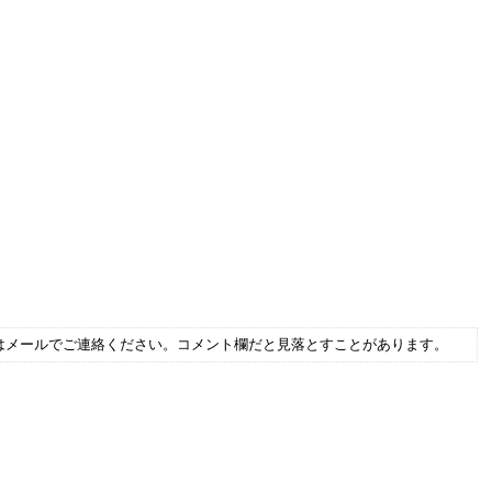
はメールでご連絡ください。コメント欄だと見落とすことがあります。