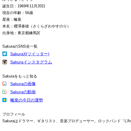
誕生日：1969年11月20日
現在の年齢：56歳
星座：蠍座
本名：櫻澤泰徳（さくらざわやすのり）
出身地：東京都練馬区
SakuraのSNS全一覧
SakuraX(ツイッター)
Sakuraインスタグラム
Sakuraをもっと知る
Sakuraの画像
Sakuraの動画
蠍座の今日の運勢
プロフィール
Sakuraはドラマー、ギタリスト、音楽プロデューサー。ロックバンド「L'Arc