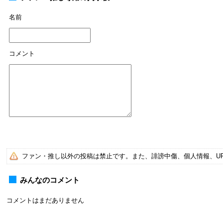
名前
コメント
ファン・推し以外の投稿は禁止です。また、誹謗中傷、個人情報、U
みんなのコメント
コメントはまだありません