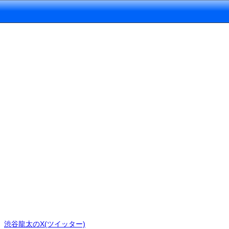
渋谷龍太のX(ツイッター)