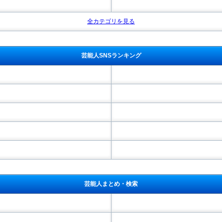
全カテゴリを見る
芸能人SNSランキング
芸能人まとめ・検索