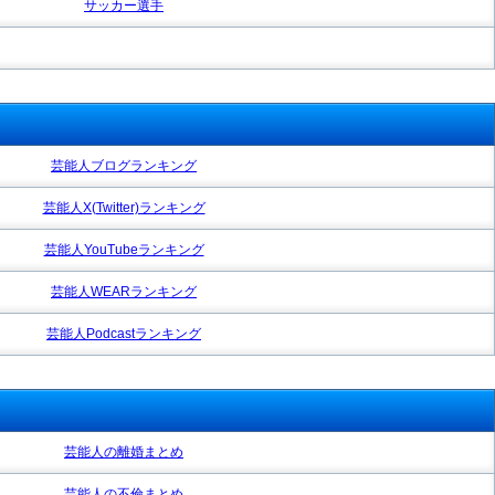
サッカー選手
芸能人ブログランキング
芸能人X(Twitter)ランキング
芸能人YouTubeランキング
芸能人WEARランキング
芸能人Podcastランキング
芸能人の離婚まとめ
芸能人の不倫まとめ