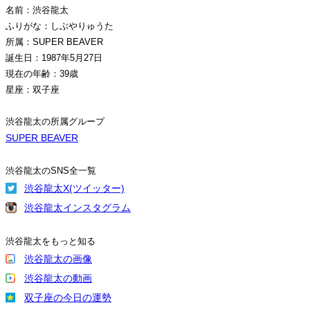
名前：渋谷龍太
ふりがな：しぶやりゅうた
所属：SUPER BEAVER
誕生日：1987年5月27日
現在の年齢：39歳
星座：双子座
渋谷龍太の所属グループ
SUPER BEAVER
渋谷龍太のSNS全一覧
渋谷龍太X(ツイッター)
渋谷龍太インスタグラム
渋谷龍太をもっと知る
渋谷龍太の画像
渋谷龍太の動画
双子座の今日の運勢