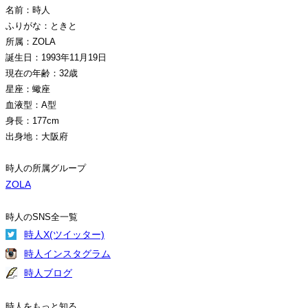
名前：時人
ふりがな：ときと
所属：ZOLA
誕生日：1993年11月19日
現在の年齢：32歳
星座：蠍座
血液型：A型
身長：177cm
出身地：大阪府
時人の所属グループ
ZOLA
時人のSNS全一覧
時人X(ツイッター)
時人インスタグラム
時人ブログ
時人をもっと知る