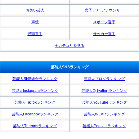
お笑い芸人
女子アナ･アナウンサー
声優
スポーツ選手
野球選手
サッカー選手
全カテゴリを見る
芸能人SNSランキング
芸能人SNS総合ランキング
芸能人ブログランキング
芸能人Instagramランキング
芸能人X(Twitter)ランキング
芸能人TikTokランキング
芸能人YouTubeランキング
芸能人Facebookランキング
芸能人WEARランキング
芸能人Threadsランキング
芸能人Podcastランキング