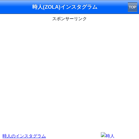
時人(ZOLA)インスタグラム
TOP
スポンサーリンク
時人のインスタグラム