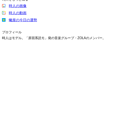
時人の画像
時人の動画
蠍座の今日の運勢
プロフィール
時人はモデル。「原宿系読モ」発の音楽グループ・ZOLAのメンバー。