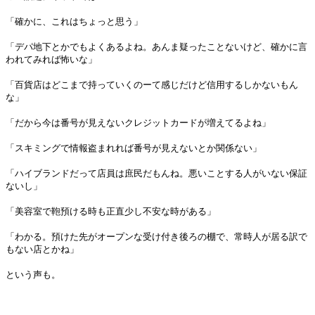
「確かに、これはちょっと思う」
「デパ地下とかでもよくあるよね。あんま疑ったことないけど、確かに言
われてみれば怖いな」
「百貨店はどこまで持っていくのーて感じだけど信用するしかないもん
な」
「だから今は番号が見えないクレジットカードが増えてるよね」
「スキミングで情報盗まれれば番号が見えないとか関係ない」
「ハイブランドだって店員は庶民だもんね。悪いことする人がいない保証
ないし」
「美容室で鞄預ける時も正直少し不安な時がある」
「わかる。預けた先がオープンな受け付き後ろの棚で、常時人が居る訳で
もない店とかね」
という声も。