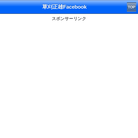
草刈正雄Facebook
TOP
スポンサーリンク