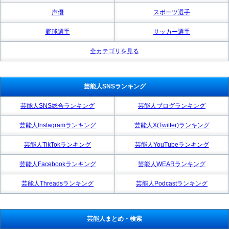
声優
スポーツ選手
野球選手
サッカー選手
全カテゴリを見る
芸能人SNSランキング
芸能人SNS総合ランキング
芸能人ブログランキング
芸能人Instagramランキング
芸能人X(Twitter)ランキング
芸能人TikTokランキング
芸能人YouTubeランキング
芸能人Facebookランキング
芸能人WEARランキング
芸能人Threadsランキング
芸能人Podcastランキング
芸能人まとめ・検索