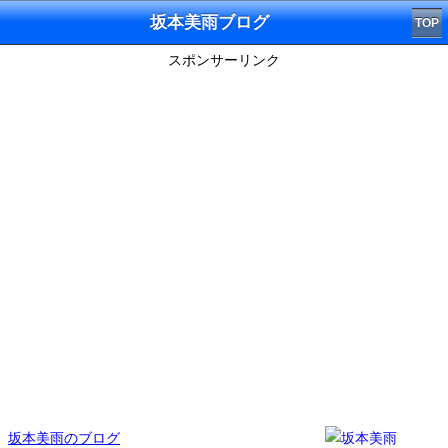
坂本美雨ブログ
TOP
スポンサーリンク
坂本美雨のブログ