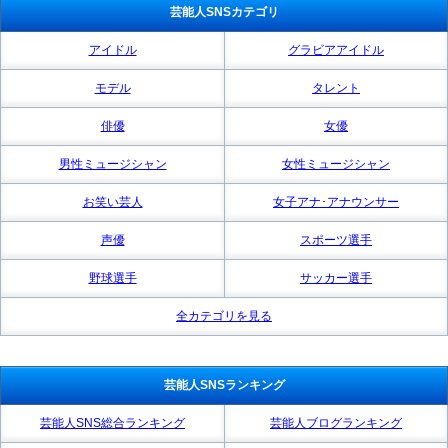
芸能人SNSカテゴリ
アイドル
グラビアアイドル
モデル
タレント
俳優
女優
男性ミュージシャン
女性ミュージシャン
お笑い芸人
女子アナ･アナウンサー
声優
スポーツ選手
野球選手
サッカー選手
全カテゴリを見る
芸能人SNSランキング
芸能人SNS総合ランキング
芸能人ブログランキング