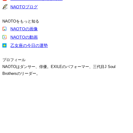
NAOTOブログ
NAOTOをもっと知る
NAOTOの画像
NAOTOの動画
乙女座の今日の運勢
プロフィール
NAOTOはダンサー、俳優。EXILEのパフォーマー、三代目J Soul
Brothersのリーダー。