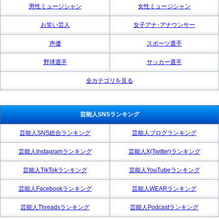
男性ミュージシャン
女性ミュージシャン
お笑い芸人
女子アナ･アナウンサー
声優
スポーツ選手
野球選手
サッカー選手
全カテゴリを見る
芸能人SNSランキング
芸能人SNS総合ランキング
芸能人ブログランキング
芸能人Instagramランキング
芸能人X(Twitter)ランキング
芸能人TikTokランキング
芸能人YouTubeランキング
芸能人Facebookランキング
芸能人WEARランキング
芸能人Threadsランキング
芸能人Podcastランキング