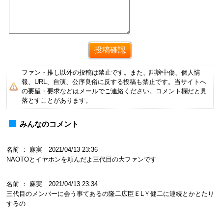
ファン・推し以外の投稿は禁止です。また、誹謗中傷、個人情
報、URL、自演、公序良俗に反する投稿も禁止です。当サイトへ
の要望・要求などはメールでご連絡ください。コメント欄だと見
落とすことがあります。
みんなのコメント
名前 ： 麻実 2021/04/13 23:36
NAOTOとイヤホンを頼んだよ三代目の大ファンです
名前 ： 麻実 2021/04/13 23:34
三代目のメンバーに会う事てあるの隆二広臣ＥLＹ健二に連続とかとたり
するの