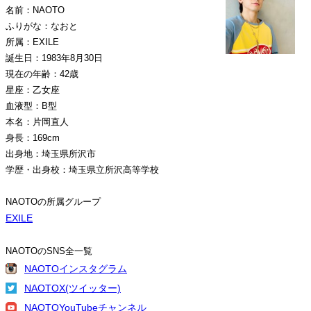
名前：NAOTO
ふりがな：なおと
所属：EXILE
誕生日：1983年8月30日
現在の年齢：42歳
星座：乙女座
血液型：B型
本名：片岡直人
身長：169cm
出身地：埼玉県所沢市
学歴・出身校：埼玉県立所沢高等学校
NAOTOの所属グループ
EXILE
NAOTOのSNS全一覧
NAOTOインスタグラム
NAOTOX(ツイッター)
NAOTOYouTubeチャンネル