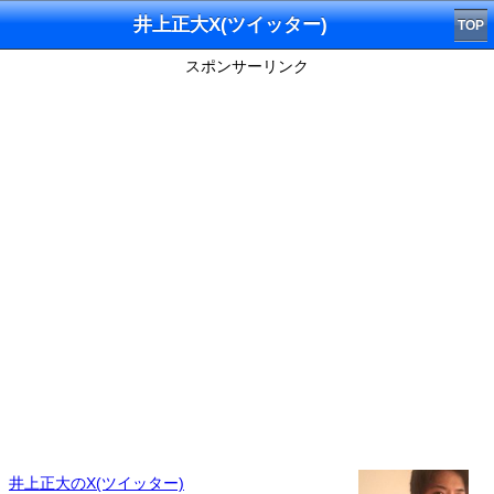
井上正大X(ツイッター)
TOP
スポンサーリンク
井上正大のX(ツイッター)