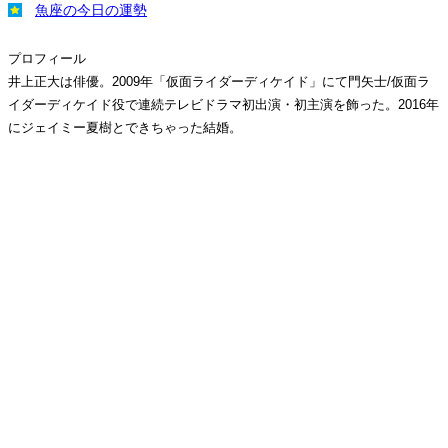
魚座の今日の運勢
プロフィール
井上正大は俳優。2009年「仮面ライダーディケイド」にて門矢士/仮面ラ
イダーディケイド役で連続テレビドラマ初出演・初主演を飾った。2016年
にジェイミー夏樹とできちゃった結婚。