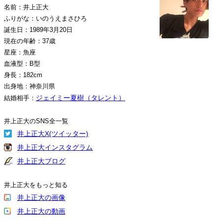
名前：井上正大
ふりがな：いのうえまさひろ
誕生日：1989年3月20日
現在の年齢：37歳
星座：魚座
血液型：B型
身長：182cm
出身地：神奈川県
ジェイミー夏樹（タレント）
結婚相手：
井上正大のSNS全一覧
井上正大X(ツイッター)
井上正大インスタグラム
井上正大ブログ
井上正大をもっと知る
井上正大の画像
井上正大の動画