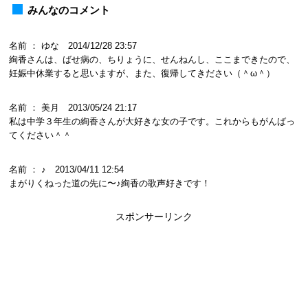
みんなのコメント
名前 ： ゆな 2014/12/28 23:57
絢香さんは、ばせ病の、ちりょうに、せんねんし、ここまできたので、
妊娠中休業すると思いますが、また、復帰してきださい（＾ω＾）
名前 ： 美月 2013/05/24 21:17
私は中学３年生の絢香さんが大好きな女の子です。これからもがんばっ
てください＾＾
名前 ： ♪ 2013/04/11 12:54
まがりくねった道の先に〜♪絢香の歌声好きです！
スポンサーリンク