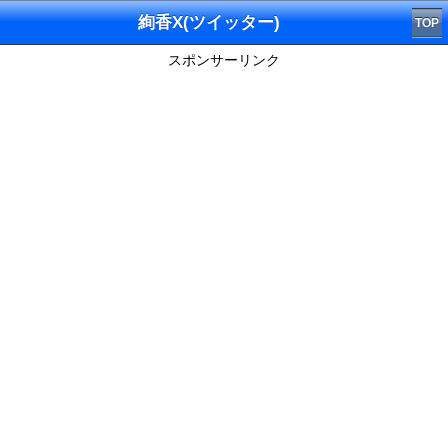
絢香X(ツイッター)
TOP
スポンサーリンク