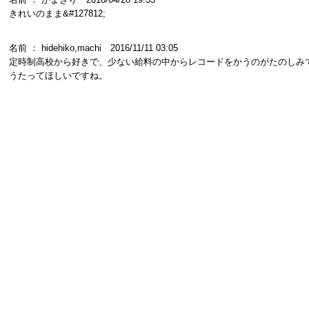
きれいのまま&#127812;
名前 ： hidehiko,machi 2016/11/11 03:05
定時制高校から好きで、少ない給料の中からレコードをかうのがたのしみ
うたってほしいですね。