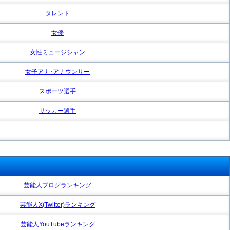
タレント
女優
女性ミュージシャン
女子アナ･アナウンサー
スポーツ選手
サッカー選手
芸能人ブログランキング
芸能人X(Twitter)ランキング
芸能人YouTubeランキング