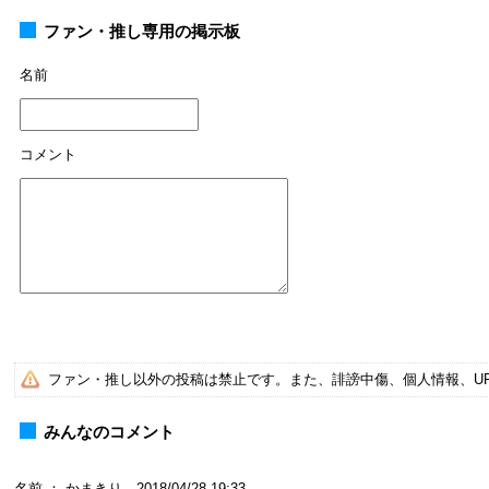
ファン・推し専用の掲示板
名前
コメント
ファン・推し以外の投稿は禁止です。また、誹謗中傷、個人情報、U
みんなのコメント
名前 ： かまきり 2018/04/28 19:33