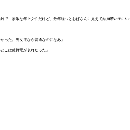
年齢で、素敵な年上女性だけど、数年経つとおばさんに見えて結局若い子にい
辛かった。男女逆なら普通なのになあ」
のとこは虎舞竜が哀れだった」