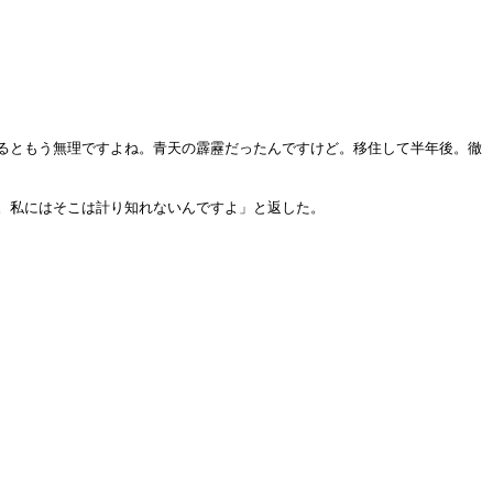
るともう無理ですよね。青天の霹靂だったんですけど。移住して半年後。徹
。私にはそこは計り知れないんですよ」と返した。