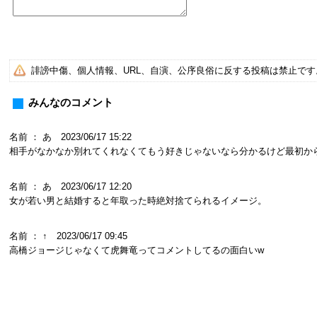
誹謗中傷、個人情報、URL、自演、公序良俗に反する投稿は禁止で
みんなのコメント
名前 ： あ 2023/06/17 15:22
相手がなかなか別れてくれなくてもう好きじゃないなら分かるけど最初か
名前 ： あ 2023/06/17 12:20
女が若い男と結婚すると年取った時絶対捨てられるイメージ。
名前 ： ↑ 2023/06/17 09:45
高橋ジョージじゃなくて虎舞竜ってコメントしてるの面白いw