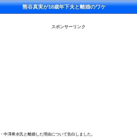
熊谷真実が18歳年下夫と離婚のワケ
スポンサーリンク
道家・中澤希水氏と離婚した理由について告白しました。