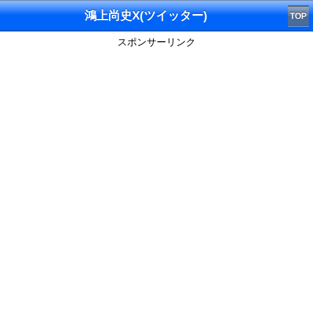
鴻上尚史X(ツイッター)
TOP
スポンサーリンク