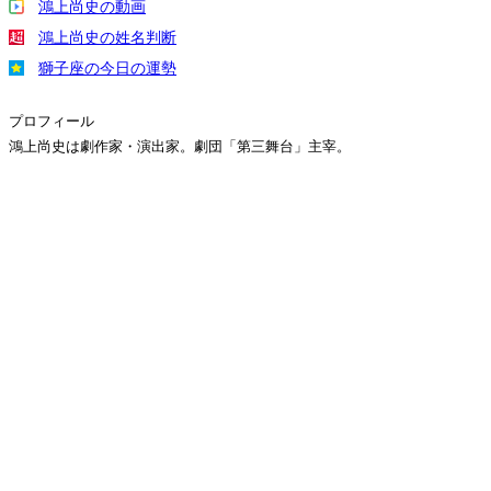
鴻上尚史の動画
鴻上尚史の姓名判断
獅子座の今日の運勢
プロフィール
鴻上尚史は劇作家・演出家。劇団「第三舞台」主宰。