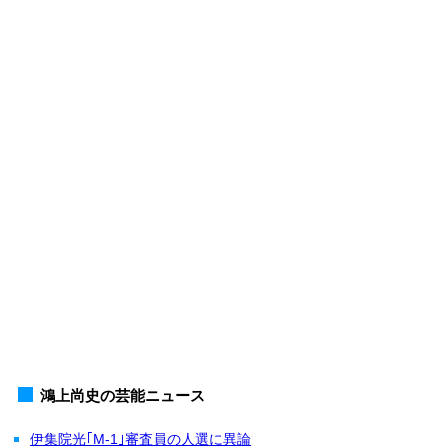
鴻上尚史の芸能ニュース
伊集院光｢M-1｣審査員の人選に異論