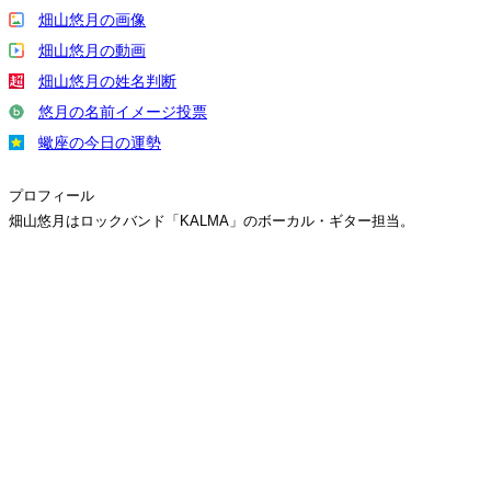
畑山悠月の画像
畑山悠月の動画
畑山悠月の姓名判断
悠月の名前イメージ投票
蠍座の今日の運勢
プロフィール
畑山悠月はロックバンド「KALMA」のボーカル・ギター担当。