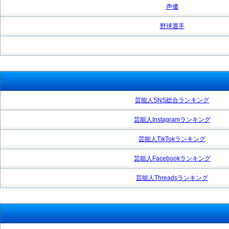
声優
野球選手
芸能人SNS総合ランキング
芸能人Instagramランキング
芸能人TikTokランキング
芸能人Facebookランキング
芸能人Threadsランキング