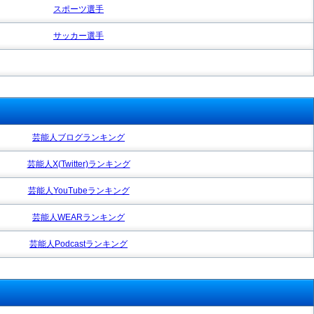
スポーツ選手
サッカー選手
芸能人ブログランキング
芸能人X(Twitter)ランキング
芸能人YouTubeランキング
芸能人WEARランキング
芸能人Podcastランキング