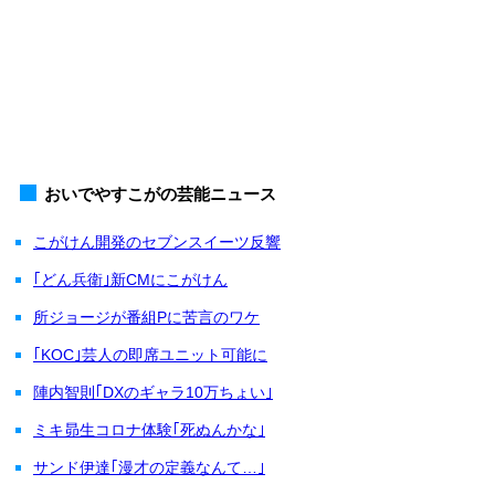
おいでやすこがの芸能ニュース
こがけん開発のセブンスイーツ反響
｢どん兵衛｣新CMにこがけん
所ジョージが番組Pに苦言のワケ
｢KOC｣芸人の即席ユニット可能に
陣内智則｢DXのギャラ10万ちょい｣
ミキ昴生コロナ体験｢死ぬんかな｣
サンド伊達｢漫才の定義なんて…｣