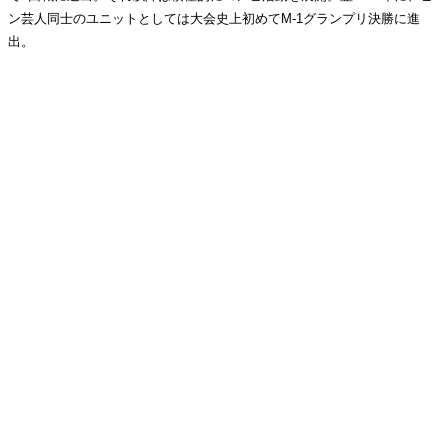
ン芸人同士のユニットとしては大会史上初めてM-1グランプリ決勝に進
出。