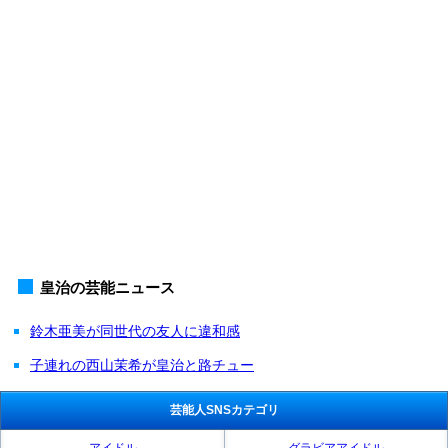
皇治の芸能ニュース
鈴木亜美が同世代の友人に違和感
子連れの西山茉希が皇治と路チュー
芸能人SNSカテゴリ
アイドル
グラビアアイドル