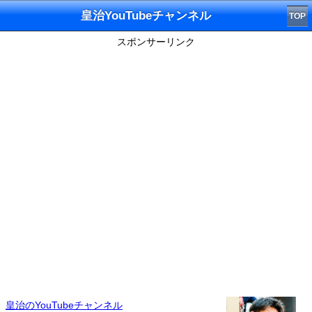
皇治YouTubeチャンネル
TOP
スポンサーリンク
皇治のYouTubeチャンネル