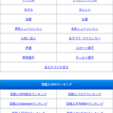
モデル
タレント
俳優
女優
男性ミュージシャン
女性ミュージシャン
お笑い芸人
女子アナ･アナウンサー
声優
スポーツ選手
野球選手
サッカー選手
全カテゴリを見る
芸能人SNSランキング
芸能人SNS総合ランキング
芸能人ブログランキング
芸能人Instagramランキング
芸能人X(Twitter)ランキング