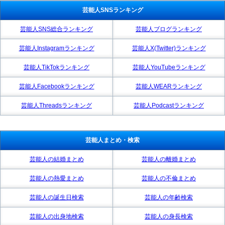
芸能人SNSランキング
芸能人SNS総合ランキング
芸能人ブログランキング
芸能人Instagramランキング
芸能人X(Twitter)ランキング
芸能人TikTokランキング
芸能人YouTubeランキング
芸能人Facebookランキング
芸能人WEARランキング
芸能人Threadsランキング
芸能人Podcastランキング
芸能人まとめ・検索
芸能人の結婚まとめ
芸能人の離婚まとめ
芸能人の熱愛まとめ
芸能人の不倫まとめ
芸能人の誕生日検索
芸能人の年齢検索
芸能人の出身地検索
芸能人の身長検索