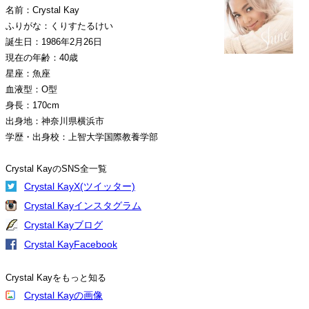
名前：Crystal Kay
ふりがな：くりすたるけい
誕生日：1986年2月26日
現在の年齢：40歳
星座：魚座
血液型：O型
身長：170cm
出身地：神奈川県横浜市
学歴・出身校：上智大学国際教養学部
Crystal KayのSNS全一覧
Crystal KayX(ツイッター)
Crystal Kayインスタグラム
Crystal Kayブログ
Crystal KayFacebook
Crystal Kayをもっと知る
Crystal Kayの画像