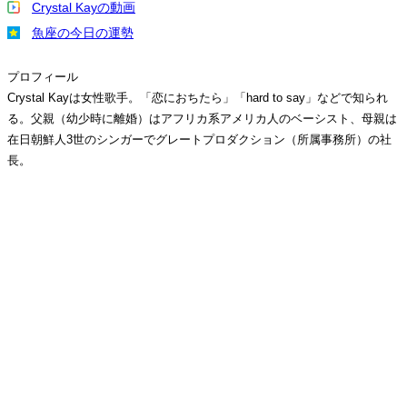
Crystal Kayの動画
魚座の今日の運勢
プロフィール
Crystal Kayは女性歌手。「恋におちたら」「hard to say」などで知られ
る。父親（幼少時に離婚）はアフリカ系アメリカ人のベーシスト、母親は
在日朝鮮人3世のシンガーでグレートプロダクション（所属事務所）の社
長。