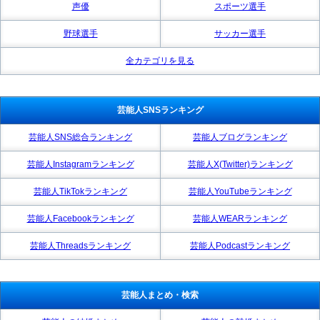
声優
スポーツ選手
野球選手
サッカー選手
全カテゴリを見る
芸能人SNSランキング
芸能人SNS総合ランキング
芸能人ブログランキング
芸能人Instagramランキング
芸能人X(Twitter)ランキング
芸能人TikTokランキング
芸能人YouTubeランキング
芸能人Facebookランキング
芸能人WEARランキング
芸能人Threadsランキング
芸能人Podcastランキング
芸能人まとめ・検索