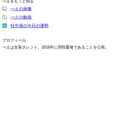
ぺえをもっと知る
ぺえの画像
ぺえの動画
牡牛座の今日の運勢
プロフィール
ぺえは女装タレント。2016年に同性愛者であることを公表。