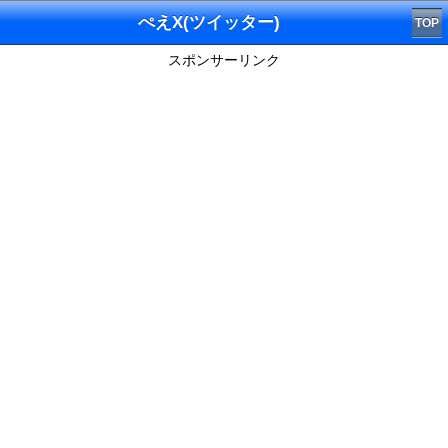
ぺえX(ツイッター)
TOP
スポンサーリンク