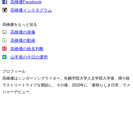
高橋優Facebook
高橋優インスタグラム
高橋優をもっと知る
高橋優の画像
高橋優の動画
高橋優の姓名判断
山羊座の今日の運勢
プロフィール
高橋優はシンガーソングライター。札幌学院大学人文学部入学後、狸小路
でストリートライブを開始し、その後、2010年に「素晴らしき日常」でメ
ジャーデビュー。