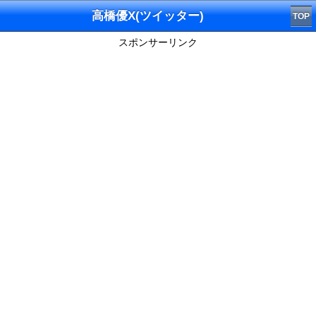
高橋優X(ツイッター)
TOP
スポンサーリンク