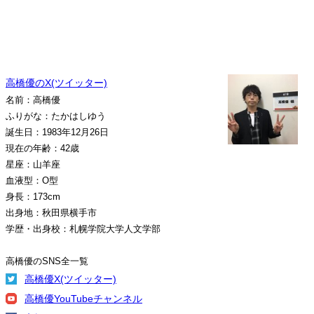
高橋優のX(ツイッター)
名前：高橋優
ふりがな：たかはしゆう
誕生日：1983年12月26日
現在の年齢：42歳
星座：山羊座
血液型：O型
身長：173cm
出身地：秋田県横手市
学歴・出身校：札幌学院大学人文学部
高橋優のSNS全一覧
高橋優X(ツイッター)
高橋優YouTubeチャンネル