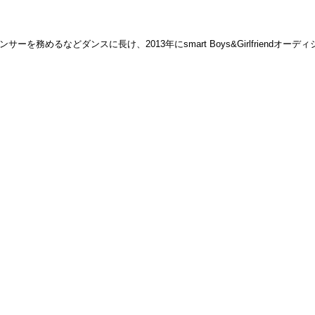
ーを務めるなどダンスに長け、2013年にsmart Boys&Girlfrien