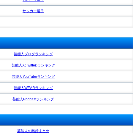
サッカー選手
芸能人ブログランキング
芸能人X(Twitter)ランキング
芸能人YouTubeランキング
芸能人WEARランキング
芸能人Podcastランキング
芸能人の離婚まとめ