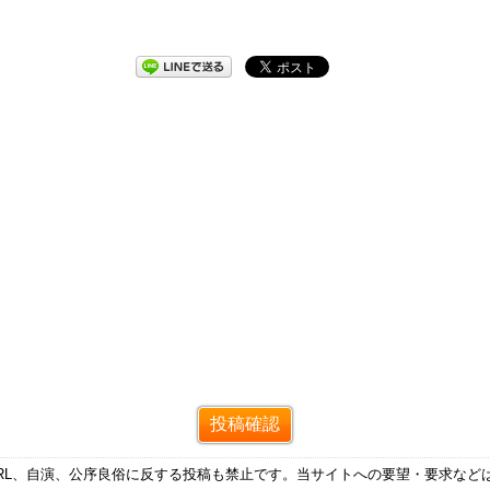
RL、自演、公序良俗に反する投稿も禁止です。当サイトへの要望・要求など