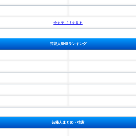
全カテゴリを見る
芸能人SNSランキング
芸能人まとめ・検索