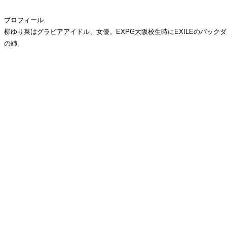
プロフィール
柳ゆり菜はグラビアアイドル、女優。EXPG大阪校生時にEXILEのバックダンサ
の姉。