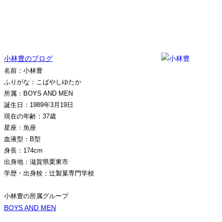
小林豊のブログ
名前：小林豊
ふりがな：こばやしゆたか
所属：BOYS AND MEN
誕生日：1989年3月19日
現在の年齢：37歳
星座：魚座
血液型：B型
身長：174cm
出身地：滋賀県栗東市
学歴・出身校：辻製菓専門学校
小林豊の所属グループ
BOYS AND MEN