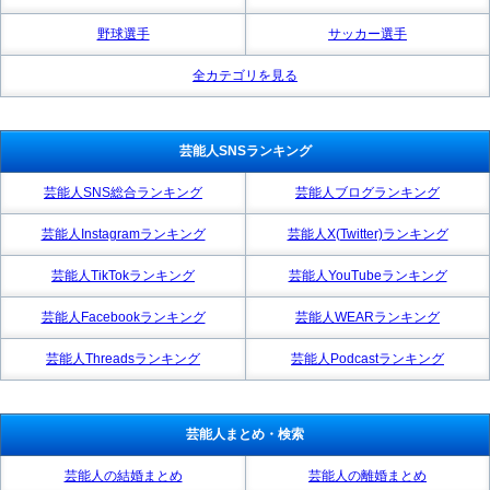
野球選手
サッカー選手
全カテゴリを見る
芸能人SNSランキング
芸能人SNS総合ランキング
芸能人ブログランキング
芸能人Instagramランキング
芸能人X(Twitter)ランキング
芸能人TikTokランキング
芸能人YouTubeランキング
芸能人Facebookランキング
芸能人WEARランキング
芸能人Threadsランキング
芸能人Podcastランキング
芸能人まとめ・検索
芸能人の結婚まとめ
芸能人の離婚まとめ