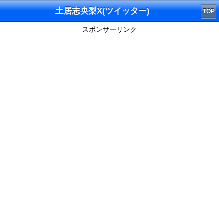
土居志央梨X(ツイッター)
TOP
スポンサーリンク