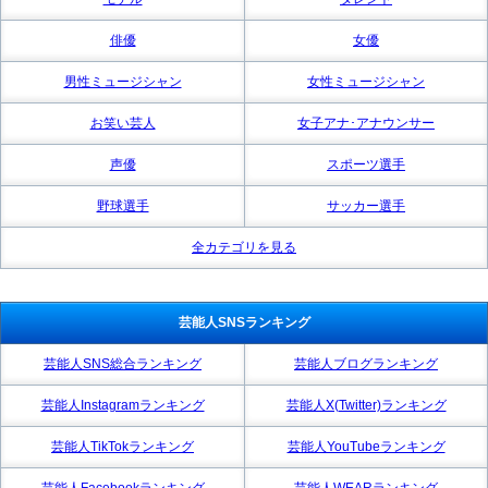
俳優
女優
男性ミュージシャン
女性ミュージシャン
お笑い芸人
女子アナ･アナウンサー
声優
スポーツ選手
野球選手
サッカー選手
全カテゴリを見る
芸能人SNSランキング
芸能人SNS総合ランキング
芸能人ブログランキング
芸能人Instagramランキング
芸能人X(Twitter)ランキング
芸能人TikTokランキング
芸能人YouTubeランキング
芸能人Facebookランキング
芸能人WEARランキング