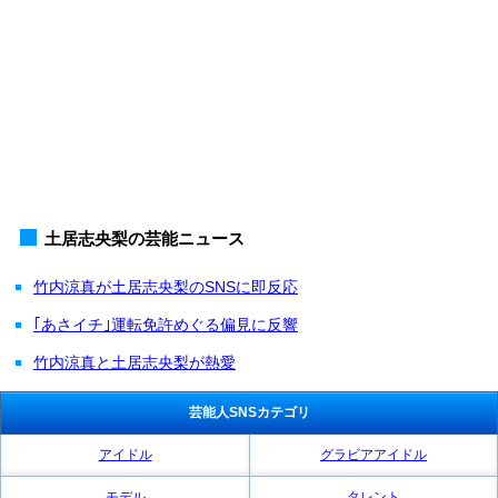
土居志央梨の芸能ニュース
竹内涼真が土居志央梨のSNSに即反応
｢あさイチ｣運転免許めぐる偏見に反響
竹内涼真と土居志央梨が熱愛
芸能人SNSカテゴリ
アイドル
グラビアアイドル
モデル
タレント