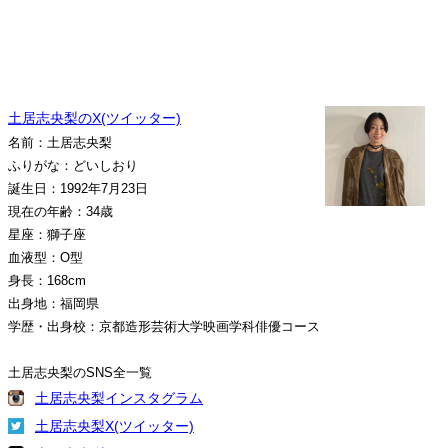
土居志央梨のX(ツイッター)
名前：土居志央梨
ふりがな：どいしおり
誕生日：1992年7月23日
現在の年齢：34歳
星座：獅子座
血液型：O型
身長：168cm
出身地：福岡県
学歴・出身校：京都造形芸術大学映画学科俳優コース
土居志央梨のSNS全一覧
土居志央梨インスタグラム
土居志央梨X(ツイッター)