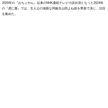
2020年の『おちょやん』以来のNHK連続テレビ小説出演となった2024年
の『虎に翼』では、主人公の強面な同級生山田よね役を男装で演じ、注目
を集めた。