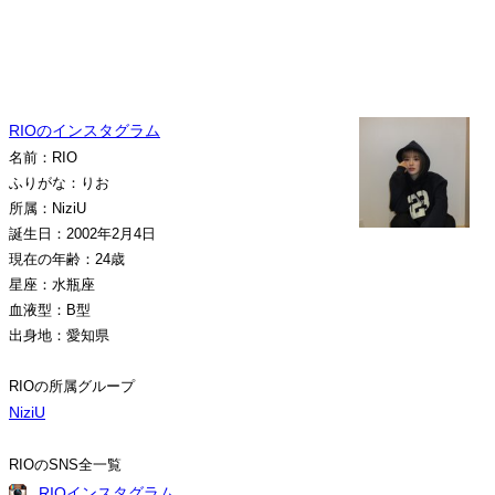
RIOのインスタグラム
名前：RIO
ふりがな：りお
所属：NiziU
誕生日：2002年2月4日
現在の年齢：24歳
星座：水瓶座
血液型：B型
出身地：愛知県
RIOの所属グループ
NiziU
RIOのSNS全一覧
RIOインスタグラム