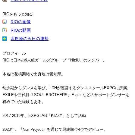
RIOをもっと知る
RIOの画像
RIOの動画
水瓶座の今日の運勢
プロフィール
RIOは日本の9人組ガールズグループ「NiziU」のメンバー。
本名は花橋梨緒で出身地は愛知県。
幼少期からダンスを学び、LDHが運営するダンススクールEXPGに所属。
EXILEや三代目 J SOUL BROTHERS、E-girlsなどのサポートダンサーを
務めていた経験もある。
2017-2019年、EXPGLAB「KIZZY」として活動
2020年、『Nizi Project』を通じて最終順位4位でデビュー。