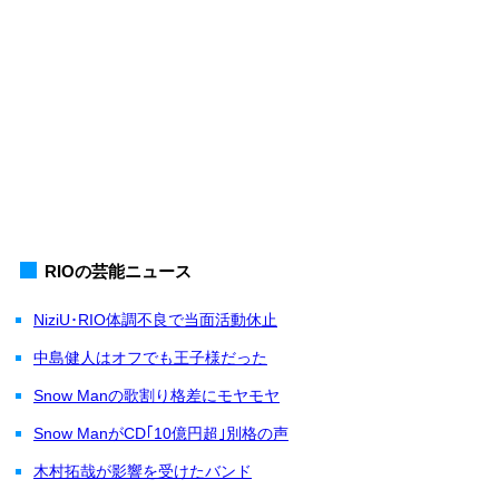
RIOの芸能ニュース
NiziU･RIO体調不良で当面活動休止
中島健人はオフでも王子様だった
Snow Manの歌割り格差にモヤモヤ
Snow ManがCD｢10億円超｣別格の声
木村拓哉が影響を受けたバンド