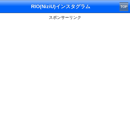
RIO(NiziU)インスタグラム
TOP
スポンサーリンク