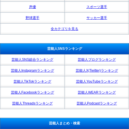
声優
スポーツ選手
野球選手
サッカー選手
全カテゴリを見る
芸能人SNSランキング
芸能人SNS総合ランキング
芸能人ブログランキング
芸能人Instagramランキング
芸能人X(Twitter)ランキング
芸能人TikTokランキング
芸能人YouTubeランキング
芸能人Facebookランキング
芸能人WEARランキング
芸能人Threadsランキング
芸能人Podcastランキング
芸能人まとめ・検索