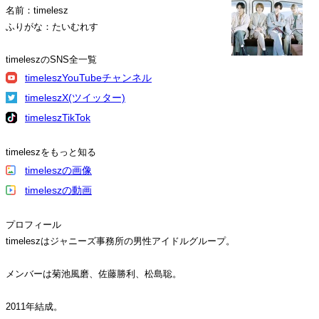
名前：timelesz
ふりがな：たいむれす
timeleszのSNS全一覧
timeleszYouTubeチャンネル
timeleszX(ツイッター)
timeleszTikTok
timeleszをもっと知る
timeleszの画像
timeleszの動画
プロフィール
timeleszはジャニーズ事務所の男性アイドルグループ。
メンバーは菊池風磨、佐藤勝利、松島聡。
2011年結成。