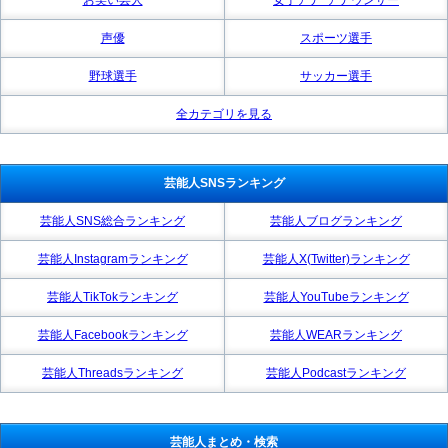
声優
スポーツ選手
野球選手
サッカー選手
全カテゴリを見る
芸能人SNSランキング
芸能人SNS総合ランキング
芸能人ブログランキング
芸能人Instagramランキング
芸能人X(Twitter)ランキング
芸能人TikTokランキング
芸能人YouTubeランキング
芸能人Facebookランキング
芸能人WEARランキング
芸能人Threadsランキング
芸能人Podcastランキング
芸能人まとめ・検索