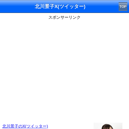
北川景子X(ツイッター)
TOP
スポンサーリンク
北川景子のX(ツイッター)