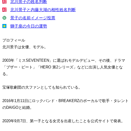
北川景子の姓名判断
北川景子と内藤大湖の相性姓名判断
景子の名前イメージ投票
獅子座の今日の運勢
プロフィール
北川景子は女優、モデル。
2003年「ミスSEVENTEEN」に選ばれモデルデビュー、その後、ドラマ
「ブザー・ビート」「HERO 第2シリーズ」などに出演し人気女優とな
る。
宝塚歌劇団の大ファンとしても知られている。
2016年1月11日にロックバンド・BREAKERZのボーカルで歌手・タレント
のDAIGOと結婚。
2020年9月7日、第一子となる女児を出産したことを公式サイトで発表。