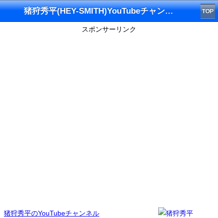
猪狩秀平(HEY-SMITH)YouTubeチャンネル
TOP
スポンサーリンク
猪狩秀平のYouTubeチャンネル