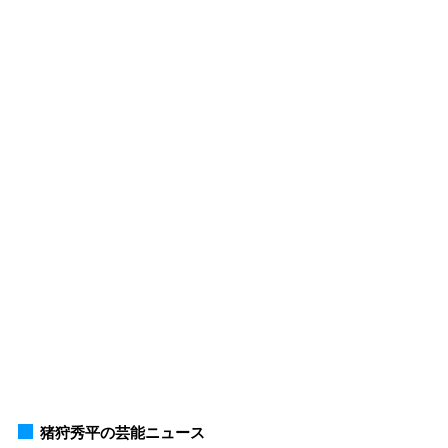
猪狩秀平の芸能ニュース