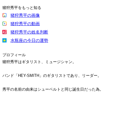
猪狩秀平をもっと知る
猪狩秀平の画像
猪狩秀平の動画
猪狩秀平の姓名判断
水瓶座の今日の運勢
プロフィール
猪狩秀平はギタリスト、ミュージシャン。
バンド「HEY-SMITH」のギタリストであり、リーダー。
秀平の名前の由来はシューベルトと同じ誕生日だった為。