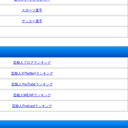
スポーツ選手
サッカー選手
芸能人ブログランキング
芸能人X(Twitter)ランキング
芸能人YouTubeランキング
芸能人WEARランキング
芸能人Podcastランキング