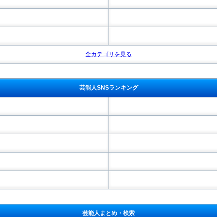
全カテゴリを見る
芸能人SNSランキング
芸能人まとめ・検索