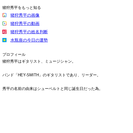
猪狩秀平をもっと知る
猪狩秀平の画像
猪狩秀平の動画
猪狩秀平の姓名判断
水瓶座の今日の運勢
プロフィール
猪狩秀平はギタリスト、ミュージシャン。
バンド「HEY-SMITH」のギタリストであり、リーダー。
秀平の名前の由来はシューベルトと同じ誕生日だった為。