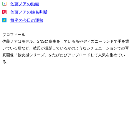
佐藤ノアの動画
佐藤ノアの姓名判断
蟹座の今日の運勢
プロフィール
佐藤ノアはモデル。SNSに食事をしている所やディズニーランドで手を繋
いでいる所など、彼氏が撮影しているかのようなシチュエーションでの写
真画像「彼女感シリーズ」をたびたびアップロードして人気を集めてい
る。