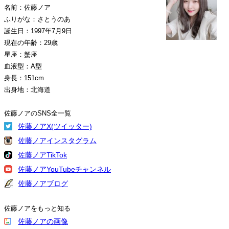
名前：佐藤ノア
ふりがな：さとうのあ
誕生日：1997年7月9日
現在の年齢：29歳
星座：蟹座
血液型：A型
身長：151cm
出身地：北海道
佐藤ノアのSNS全一覧
佐藤ノアX(ツイッター)
佐藤ノアインスタグラム
佐藤ノアTikTok
佐藤ノアYouTubeチャンネル
佐藤ノアブログ
佐藤ノアをもっと知る
佐藤ノアの画像