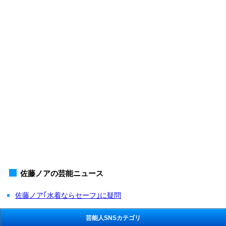
佐藤ノアの芸能ニュース
佐藤ノア｢水着ならセーフ｣に疑問
芸能人SNSカテゴリ