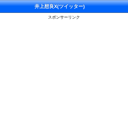
井上想良X(ツイッター)
スポンサーリンク