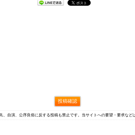
RL、自演、公序良俗に反する投稿も禁止です。当サイトへの要望・要求など