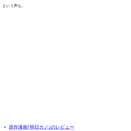
という声も。
原作漫画｢明日カノ｣のレビュー