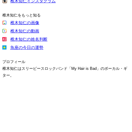
椎木知仁インスタグラム
椎木知仁をもっと知る
椎木知仁の画像
椎木知仁の動画
椎木知仁の姓名判断
魚座の今日の運勢
プロフィール
椎木知仁はスリーピースロックバンド「My Hair is Bad」のボーカル・ギ
ター。