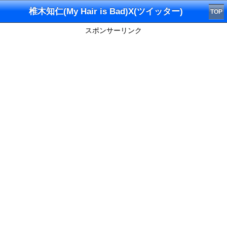
椎木知仁(My Hair is Bad)X(ツイッター)
TOP
スポンサーリンク