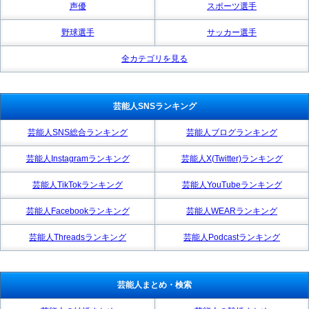
声優
スポーツ選手
野球選手
サッカー選手
全カテゴリを見る
芸能人SNSランキング
芸能人SNS総合ランキング
芸能人ブログランキング
芸能人Instagramランキング
芸能人X(Twitter)ランキング
芸能人TikTokランキング
芸能人YouTubeランキング
芸能人Facebookランキング
芸能人WEARランキング
芸能人Threadsランキング
芸能人Podcastランキング
芸能人まとめ・検索