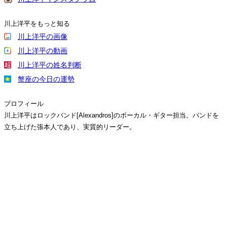
川上洋平をもっと知る
川上洋平の画像
川上洋平の動画
川上洋平の姓名判断
蟹座の今日の運勢
プロフィール
川上洋平はロックバンド[Alexandros]のボーカル・ギター担当。バンドを
立ち上げた張本人であり、実質的リーダー。