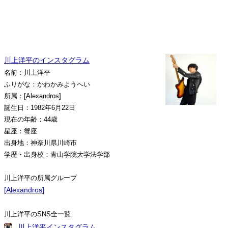
川上洋平のインスタグラム
名前：川上洋平
ふりがな：かわかみようへい
所属：[Alexandros]
誕生日：1982年6月22日
現在の年齢：44歳
星座：蟹座
出身地：神奈川県川崎市
学歴・出身校：青山学院大学法学部
川上洋平の所属グループ
[Alexandros]
川上洋平のSNS全一覧
川上洋平インスタグラム