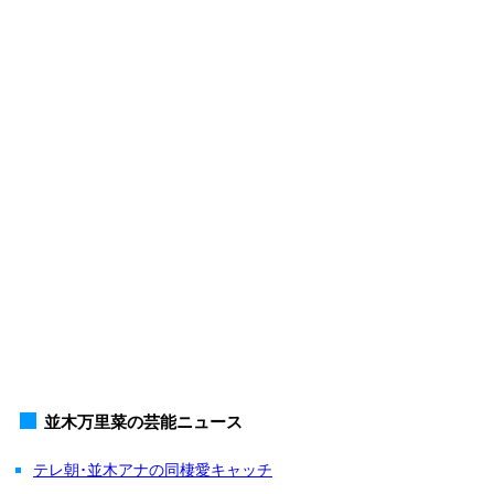
並木万里菜の芸能ニュース
テレ朝･並木アナの同棲愛キャッチ