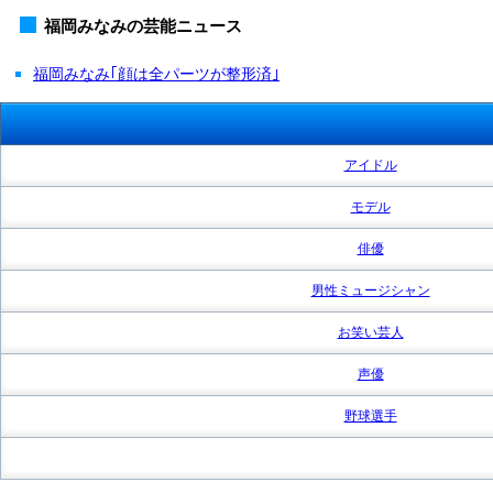
福岡みなみの芸能ニュース
福岡みなみ｢顔は全パーツが整形済｣
アイドル
モデル
俳優
男性ミュージシャン
お笑い芸人
声優
野球選手