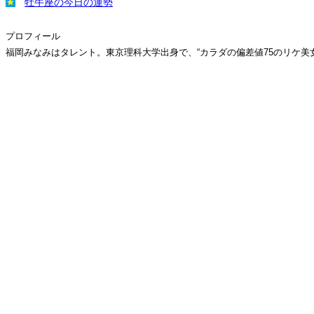
牡牛座の今日の運勢
プロフィール
福岡みなみはタレント。東京理科大学出身で、“カラダの偏差値75のリケ美