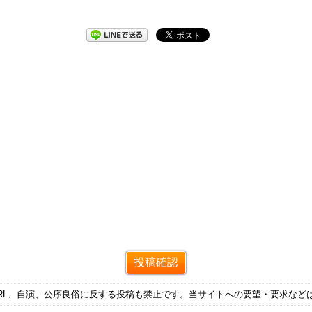
RL、自演、公序良俗に反する投稿も禁止です。当サイトへの要望・要求など