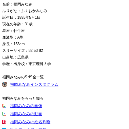
名前：福岡みなみ
ふりがな：ふくおかみなみ
誕生日：1995年5月1日
現在の年齢：31歳
星座：牡牛座
血液型：A型
身長：153cm
スリーサイズ：82-53-82
出身地：広島県
学歴・出身校：東京理科大学
福岡みなみのSNS全一覧
福岡みなみインスタグラム
福岡みなみをもっと知る
福岡みなみの画像
福岡みなみの動画
福岡みなみの姓名判断