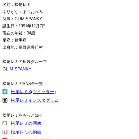
名前：松尾レミ
ふりがな：まつおれみ
所属：GLIM SPANKY
誕生日：1991年12月7日
現在の年齢：34歳
星座：射手座
出身地：長野県豊丘村
松尾レミの所属グループ
GLIM SPANKY
松尾レミのSNS全一覧
松尾レミX(ツイッター)
松尾レミインスタグラム
松尾レミをもっと知る
松尾レミの画像
松尾レミの動画