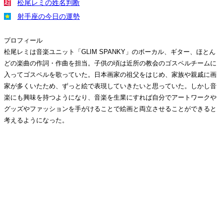
松尾レミの姓名判断
射手座の今日の運勢
プロフィール
松尾レミは音楽ユニット「GLIM SPANKY」のボーカル、ギター、ほとん
どの楽曲の作詞・作曲を担当。子供の頃は近所の教会のゴスペルチームに
入ってゴスペルを歌っていた。日本画家の祖父をはじめ、家族や親戚に画
家が多くいたため、ずっと絵で表現していきたいと思っていた。しかし音
楽にも興味を持つようになり、音楽を生業にすれば自分でアートワークや
グッズやファッションを手がけることで絵画と両立させることができると
考えるようになった。