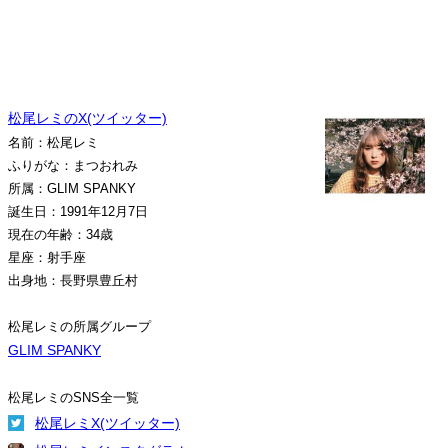
松尾レミのX(ツイッター)
名前：松尾レミ
ふりがな：まつおれみ
所属：GLIM SPANKY
誕生日：1991年12月7日
現在の年齢：34歳
星座：射手座
出身地：長野県豊丘村
松尾レミの所属グループ
GLIM SPANKY
松尾レミのSNS全一覧
松尾レミX(ツイッター)