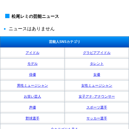
松尾レミの芸能ニュース
ニュースはありません
芸能人SNSカテゴリ
アイドル
グラビアアイドル
モデル
タレント
俳優
女優
男性ミュージシャン
女性ミュージシャン
お笑い芸人
女子アナ･アナウンサー
声優
スポーツ選手
野球選手
サッカー選手