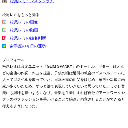
松尾レミインスタグラム
松尾レミをもっと知る
松尾レミの画像
松尾レミの動画
松尾レミの姓名判断
射手座の今日の運勢
プロフィール
松尾レミは音楽ユニット「GLIM SPANKY」のボーカル、ギター、ほとん
どの楽曲の作詞・作曲を担当。子供の頃は近所の教会のゴスペルチームに
入ってゴスペルを歌っていた。日本画家の祖父をはじめ、家族や親戚に画
家が多くいたため、ずっと絵で表現していきたいと思っていた。しかし音
楽にも興味を持つようになり、音楽を生業にすれば自分でアートワークや
グッズやファッションを手がけることで絵画と両立させることができると
考えるようになった。