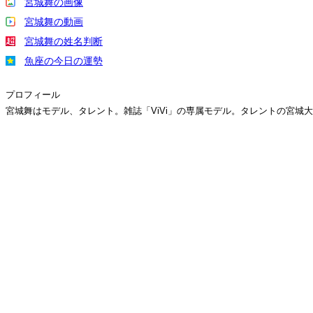
宮城舞の画像
宮城舞の動画
宮城舞の姓名判断
魚座の今日の運勢
プロフィール
宮城舞はモデル、タレント。雑誌「ViVi」の専属モデル。タレントの宮城大