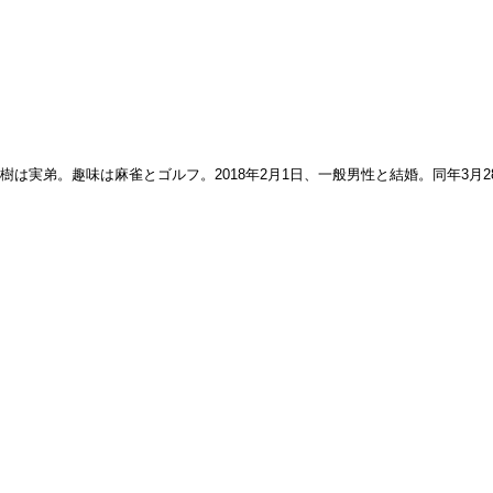
樹は実弟。趣味は麻雀とゴルフ。2018年2月1日、一般男性と結婚。同年3月