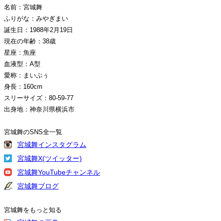
名前：宮城舞
ふりがな：みやぎまい
誕生日：1988年2月19日
現在の年齢：38歳
星座：魚座
血液型：A型
愛称：まいぷぅ
身長：160cm
スリーサイズ：80-59-77
出身地：神奈川県横浜市
宮城舞のSNS全一覧
宮城舞インスタグラム
宮城舞X(ツイッター)
宮城舞YouTubeチャンネル
宮城舞ブログ
宮城舞をもっと知る