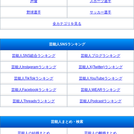
声優
スポーツ選手
野球選手
サッカー選手
全カテゴリを見る
芸能人SNSランキング
芸能人SNS総合ランキング
芸能人ブログランキング
芸能人Instagramランキング
芸能人X(Twitter)ランキング
芸能人TikTokランキング
芸能人YouTubeランキング
芸能人Facebookランキング
芸能人WEARランキング
芸能人Threadsランキング
芸能人Podcastランキング
芸能人まとめ・検索
芸能人の結婚まとめ
芸能人の離婚まとめ