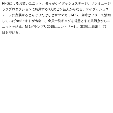
RPGによるお笑いユニット。各々がケイダッシュステージ、サンミュージ
ックプロダクションに所属する3人のピン芸人からなる。ケイダッシュス
テージに所属するどんぐりたけしとサツマカワRPG、当時はフリーで活動
していたYes!アキトが出会い、全員一発ギャグを得意とする共通点からユ
ニットを結成。M-1グランプリ2018にエントリーし、3回戦に進出して注
目を浴びる。