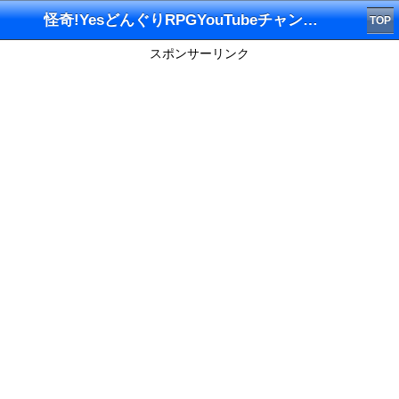
怪奇!YesどんぐりRPGYouTubeチャンネル
TOP
スポンサーリンク