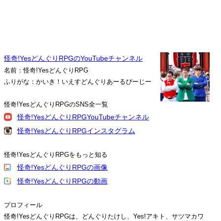
怪奇!YesどんぐりRPGのYouTubeチャンネル
名前：怪奇!YesどんぐりRPG
ふりがな：かいき！いえすどんぐりあーるぴーじー
怪奇!YesどんぐりRPGのSNS全一覧
怪奇!YesどんぐりRPGYouTubeチャンネル
怪奇!YesどんぐりRPGインスタグラム
怪奇!YesどんぐりRPGをもっと知る
怪奇!YesどんぐりRPGの画像
怪奇!YesどんぐりRPGの動画
プロフィール
怪奇!YesどんぐりRPGは、どんぐりたけし、Yes!アキト、サツマカワ