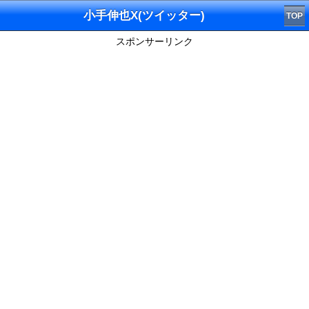
小手伸也X(ツイッター)
TOP
スポンサーリンク