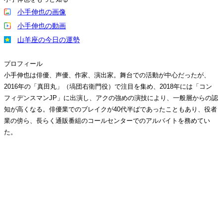
小手伸也の画像
小手伸也の動画
山羊座の今日の運勢
プロフィール
小手伸也は俳優、声優、作家、演出家。舞台での活動が中心だったが、
2016年の「真田丸」（塙団右衛門役）で注目を集め、2018年には「コン
フィデンスマンJP」に出演し、アクの強めの演技により、一般層からの認
知が高くなる。俳優業でのブレイクが40代半ばであったこともあり、役者
業の傍ら、長らく通販番組のコールセンターでのアルバイトを務めてい
た。