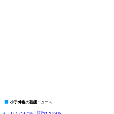
小手伸也の芸能ニュース
GTOリバイバル主題歌はPOISON