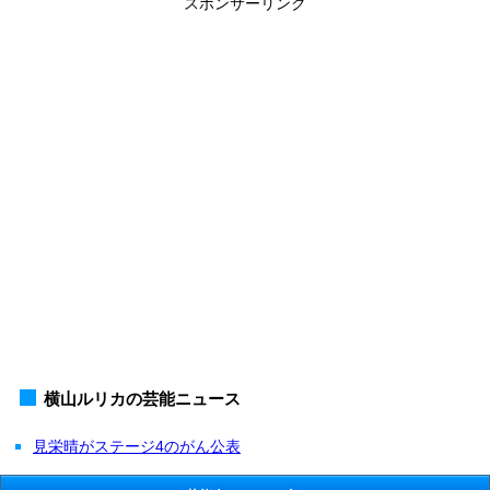
スポンサーリンク
横山ルリカの芸能ニュース
見栄晴がステージ4のがん公表