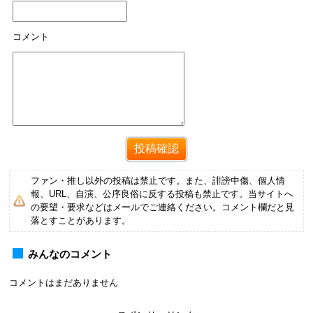
コメント
ファン・推し以外の投稿は禁止です。また、誹謗中傷、個人情
報、URL、自演、公序良俗に反する投稿も禁止です。当サイトへ
の要望・要求などはメールでご連絡ください。コメント欄だと見
落とすことがあります。
みんなのコメント
コメントはまだありません