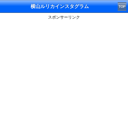
横山ルリカインスタグラム
TOP
スポンサーリンク