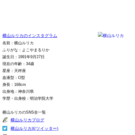
横山ルリカのインスタグラム
名前：横山ルリカ
ふりがな：よこやまるりか
誕生日：1991年9月27日
現在の年齢：34歳
星座：天秤座
血液型：O型
身長：168cm
出身地：神奈川県
学歴・出身校：明治学院大学
横山ルリカのSNS全一覧
横山ルリカブログ
横山ルリカX(ツイッター)