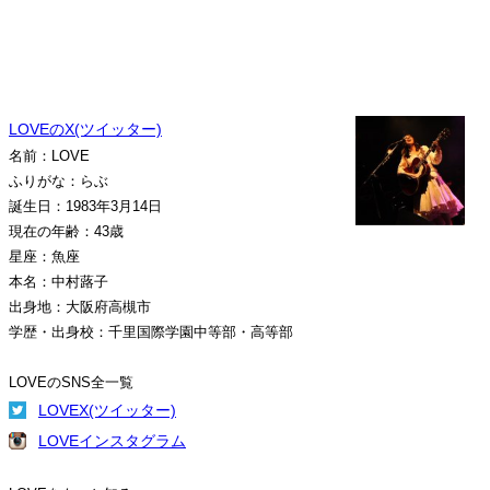
LOVEのX(ツイッター)
名前：LOVE
ふりがな：らぶ
誕生日：1983年3月14日
現在の年齢：43歳
星座：魚座
本名：中村蕗子
出身地：大阪府高槻市
学歴・出身校：千里国際学園中等部・高等部
LOVEのSNS全一覧
LOVEX(ツイッター)
LOVEインスタグラム