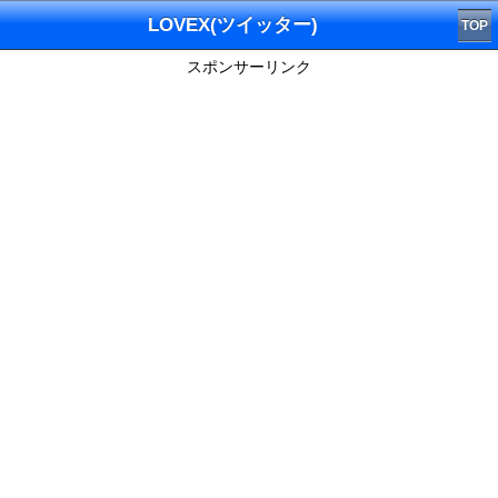
LOVEX(ツイッター)
TOP
スポンサーリンク