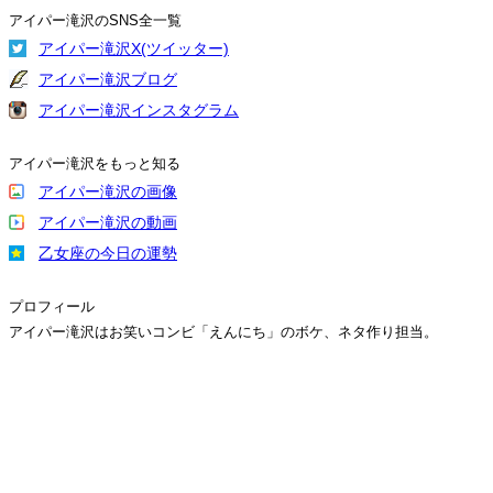
アイパー滝沢のSNS全一覧
アイパー滝沢X(ツイッター)
アイパー滝沢ブログ
アイパー滝沢インスタグラム
アイパー滝沢をもっと知る
アイパー滝沢の画像
アイパー滝沢の動画
乙女座の今日の運勢
プロフィール
アイパー滝沢はお笑いコンビ「えんにち」のボケ、ネタ作り担当。