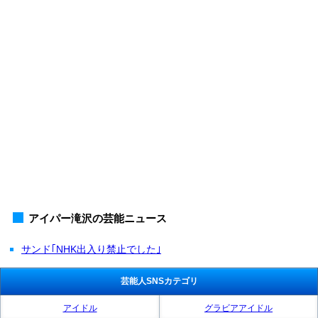
アイパー滝沢の芸能ニュース
サンド｢NHK出入り禁止でした｣
芸能人SNSカテゴリ
アイドル
グラビアアイドル