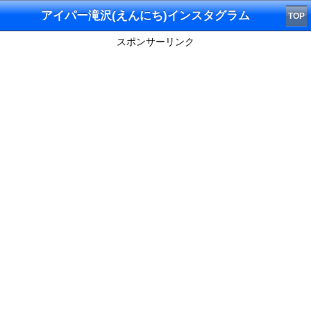
アイパー滝沢(えんにち)インスタグラム
TOP
スポンサーリンク