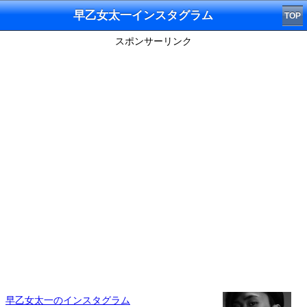
早乙女太一インスタグラム
TOP
スポンサーリンク
早乙女太一のインスタグラム